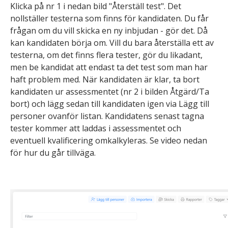
Klicka på nr 1 i nedan bild "Återställ test". Det
nollställer testerna som finns för kandidaten. Du får
frågan om du vill skicka en ny inbjudan - gör det. Då
kan kandidaten börja om. Vill du bara återställa ett av
testerna, om det finns flera tester, gör du likadant,
men be kandidat att endast ta det test som man har
haft problem med. När kandidaten är klar, ta bort
kandidaten ur assessmentet (nr 2 i bilden Åtgärd/Ta
bort) och lägg sedan till kandidaten igen via Lägg till
personer ovanför listan. Kandidatens senast tagna
tester kommer att laddas i assessmentet och
eventuell kvalificering omkalkyleras. Se video nedan
för hur du går tillväga.