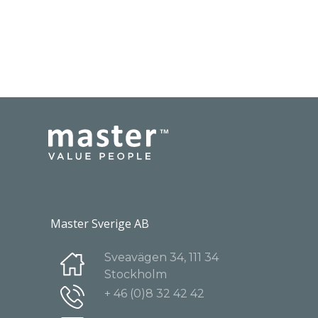
Master Sverige AB
Sveavägen 34, 111 34
Stockholm
+ 46 (0)8 32 42 42