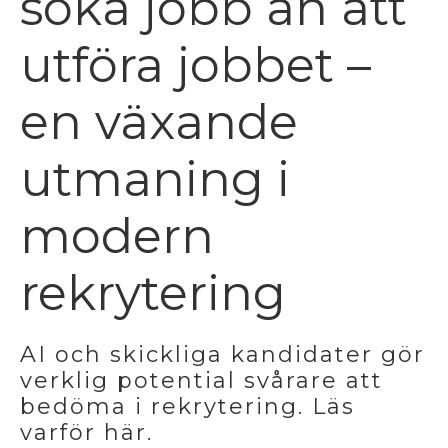
söka jobb än att
utföra jobbet –
en växande
utmaning i
modern
rekrytering
AI och skickliga kandidater gör
verklig potential svårare att
bedöma i rekrytering. Läs
varför här.