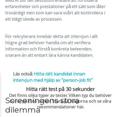
Med AI blir det dessutom enklare att formulera
erfarenheter och prestationer på ett sätt som låter
trovärdigt men som kan vara svårt att kontrollera i
ett tidigt skede av processen.
För rekryterare innebär detta att intervjun i allt
högre grad behöver handla om att verifiera
information och förstå konkreta beteenden,
snarare än att enbart lära känna kandidaten.
Läs också:
Hitta rätt kandidat innan
intervjun med hjälp av ”person-job fit”
Screeningens stora
dilemma