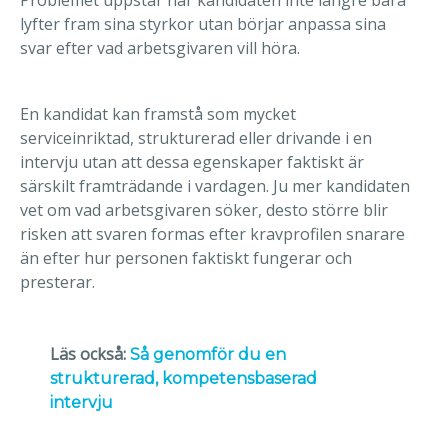
Problemet uppstår när kandidaten inte längre bara
lyfter fram sina styrkor utan börjar anpassa sina
svar efter vad arbetsgivaren vill höra.
En kandidat kan framstå som mycket
serviceinriktad, strukturerad eller drivande i en
intervju utan att dessa egenskaper faktiskt är
särskilt framträdande i vardagen. Ju mer kandidaten
vet om vad arbetsgivaren söker, desto större blir
risken att svaren formas efter kravprofilen snarare
än efter hur personen faktiskt fungerar och
presterar.
Läs också:
Så genomför du en
strukturerad, kompetensbaserad
intervju