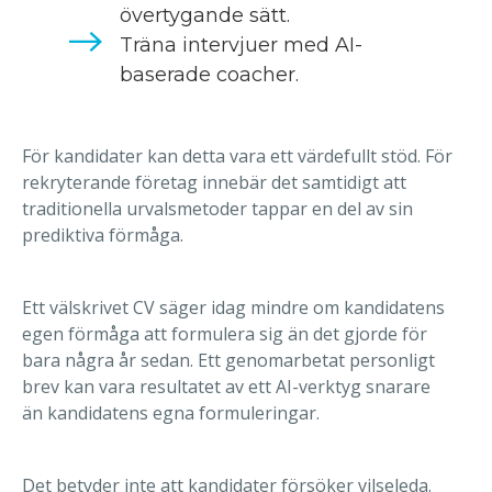
övertygande sätt.
Träna intervjuer med AI-
baserade coacher.
För kandidater kan detta vara ett värdefullt stöd. För
rekryterande företag innebär det samtidigt att
traditionella urvalsmetoder tappar en del av sin
prediktiva förmåga.
Ett välskrivet CV säger idag mindre om kandidatens
egen förmåga att formulera sig än det gjorde för
bara några år sedan. Ett genomarbetat personligt
brev kan vara resultatet av ett AI-verktyg snarare
än kandidatens egna formuleringar.
Det betyder inte att kandidater försöker vilseleda.