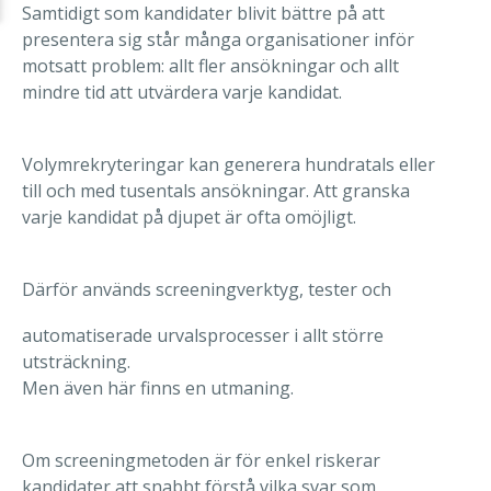
Samtidigt som kandidater blivit bättre på att
presentera sig står många organisationer inför
motsatt problem: allt fler ansökningar och allt
mindre tid att utvärdera varje kandidat.
Volymrekryteringar kan generera hundratals eller
till och med tusentals ansökningar. Att granska
varje kandidat på djupet är ofta omöjligt.
Därför används screeningverktyg, tester och
automatiserade urvalsprocesser i allt större
utsträckning.
Men även här finns en utmaning.
Om screeningmetoden är för enkel riskerar
kandidater att snabbt förstå vilka svar som