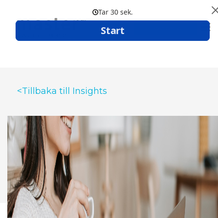
Boka demo
<Tillbaka till Insights