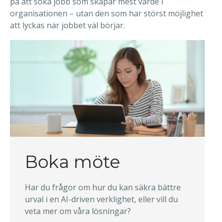
på att söka jobb som skapar mest värde i
organisationen – utan den som har störst möjlighet
att lyckas när jobbet väl börjar.
Boka möte
Har du frågor om hur du kan säkra bättre
urval i en AI-driven verklighet, eller vill du
veta mer om våra lösningar?