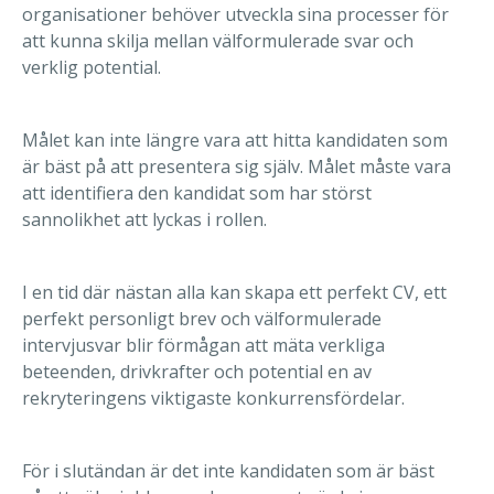
organisationer behöver utveckla sina processer för
att kunna skilja mellan välformulerade svar och
verklig potential.
Målet kan inte längre vara att hitta kandidaten som
är bäst på att presentera sig själv. Målet måste vara
att identifiera den kandidat som har störst
sannolikhet att lyckas i rollen.
I en tid där nästan alla kan skapa ett perfekt CV, ett
perfekt personligt brev och välformulerade
intervjusvar blir förmågan att mäta verkliga
beteenden, drivkrafter och potential en av
rekryteringens viktigaste konkurrensfördelar.
För i slutändan är det inte kandidaten som är bäst