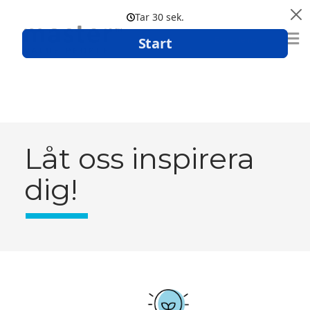
Boka demo
Låt oss inspirera
dig!