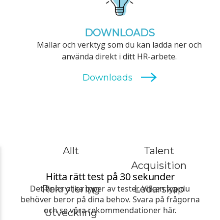
DOWNLOADS
Mallar och verktyg som du kan ladda ner och
använda direkt i ditt HR-arbete.
Allt
Talent
Acquisition
Rekrytering
Ledarskap
Utveckling