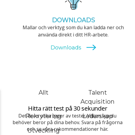
DOWNLOADS
Mallar och verktyg som du kan ladda ner och
använda direkt i ditt HR-arbete.
Allt
Talent
Acquisition
Rekrytering
Ledarskap
Utveckling