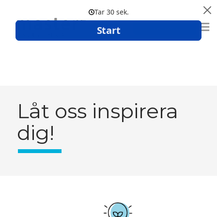
Boka demo
Låt oss inspirera
dig!